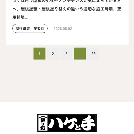
つくば市で屋根の劣化やメンテナンスが気になっている方
へ、屋根塗装・屋根塗り替えの違いや適切な施工時期、費
用相場...
屋根塗装 業者別
2026.08.02
1
2
3
…
28