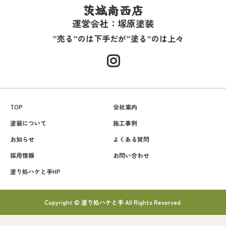
茨城南西店
運営会社：塚原塗装
”売る”のは下手だが”塗る”のは上々
TOP
会社案内
塗装について
施工事例
お知らせ
よくある質問
採用情報
お問い合わせ
塗り処ハケと手HP
Copyright © 塗り処ハケと手 All Rights Reserved.