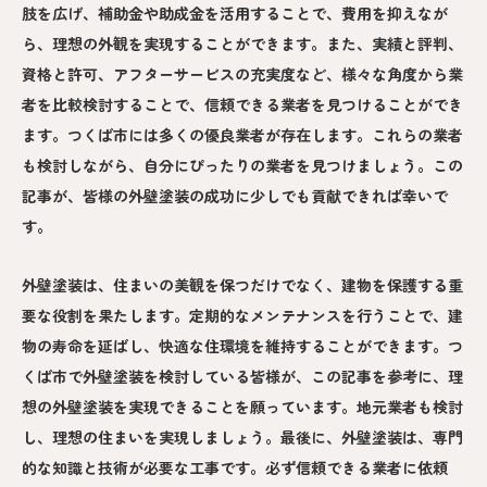
肢を広げ、補助金や助成金を活用することで、費用を抑えなが
ら、理想の外観を実現することができます。また、実績と評判、
資格と許可、アフターサービスの充実度など、様々な角度から業
者を比較検討することで、信頼できる業者を見つけることができ
ます。つくば市には多くの優良業者が存在します。これらの業者
も検討しながら、自分にぴったりの業者を見つけましょう。この
記事が、皆様の外壁塗装の成功に少しでも貢献できれば幸いで
す。
外壁塗装は、住まいの美観を保つだけでなく、建物を保護する重
要な役割を果たします。定期的なメンテナンスを行うことで、建
物の寿命を延ばし、快適な住環境を維持することができます。つ
くば市で外壁塗装を検討している皆様が、この記事を参考に、理
想の外壁塗装を実現できることを願っています。地元業者も検討
し、理想の住まいを実現しましょう。最後に、外壁塗装は、専門
的な知識と技術が必要な工事です。必ず信頼できる業者に依頼