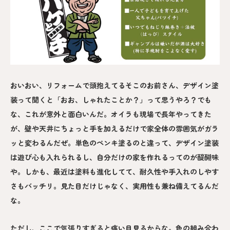
おいおい、リフォームで頭抱えてるそこのお前さん、デザイン塗
装って聞くと「おお、しゃれたことか？」って思うやろ？でも
な、これが意外と面白いんだ。オイラも現場で長年やってきた
が、壁や天井にちょっと手を加えるだけで家全体の雰囲気がガラ
ッと変わるんだぜ。単色のペンキ塗るのと違って、デザイン塗装
は遊び心も入れられるし、自分だけの家を作れるってのが醍醐味
や。しかも、最近は塗料も進化してて、耐久性や手入れのしやす
さもバッチリ。見た目だけじゃなく、実用性も兼ね備えてるんだ
な。
ただし、ここで気張りすぎると痛い目見るからな。色の組み合わ