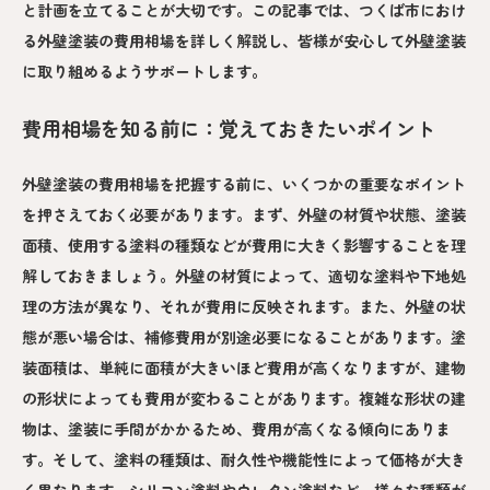
と計画を立てることが大切です。この記事では、つくば市におけ
る外壁塗装の費用相場を詳しく解説し、皆様が安心して外壁塗装
に取り組めるようサポートします。
費用相場を知る前に：覚えておきたいポイント
外壁塗装の費用相場を把握する前に、いくつかの重要なポイント
を押さえておく必要があります。まず、外壁の材質や状態、塗装
面積、使用する塗料の種類などが費用に大きく影響することを理
解しておきましょう。外壁の材質によって、適切な塗料や下地処
理の方法が異なり、それが費用に反映されます。また、外壁の状
態が悪い場合は、補修費用が別途必要になることがあります。塗
装面積は、単純に面積が大きいほど費用が高くなりますが、建物
の形状によっても費用が変わることがあります。複雑な形状の建
物は、塗装に手間がかかるため、費用が高くなる傾向にありま
す。そして、塗料の種類は、耐久性や機能性によって価格が大き
く異なります。シリコン塗料やウレタン塗料など、様々な種類が