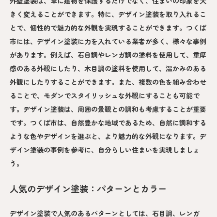
外壁塗装は、単に建物を保護するだけでなく、住まいの印象を大
きく変えることができます。特に、デザイン塗装を取り入れるこ
とで、個性的で魅力的な外観を実現することができます。つくば
市には、デザイン塗装に力を入れている業者が多く、様々な事例
があります。例えば、石目調やレンガ調の塗料を使用して、重厚
感のある外観にしたり、木目調の塗料を使用して、温かみのある
外観にしたりすることができます。また、複数の色を組み合わせ
ることで、モダンでスタイリッシュな外観にすることも可能で
す。デザイン塗装は、周囲の景観との調和も考慮することが重要
です。つくば市は、自然豊かな地域であるため、自然に調和する
ような色やデザインを選ぶと、より魅力的な外観になります。デ
ザイン塗装の事例を参考に、自分らしい住まいを実現しましょ
う。
人気のデザイン塗装：パターンとカラー
デザイン塗装で人気のあるパターンとしては、石目調、レンガ