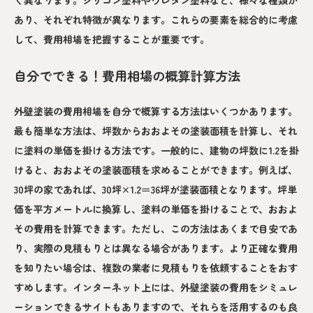
あり、それぞれ特徴が異なります。これらの要素を総合的に考慮
して、費用相場を把握することが重要です。
自分でできる！費用相場の概算計算方法
外壁塗装の費用相場を自分で概算する方法はいくつかあります。
最も簡単な方法は、坪数からおおよその塗装面積を計算し、それ
に塗料の単価を掛ける方法です。一般的に、建物の坪数に1.2を掛
けると、おおよその塗装面積を求めることができます。例えば、
30坪の家であれば、30坪×1.2＝36坪が塗装面積となります。坪単
価を平方メートルに換算し、塗料の単価を掛けることで、おおよ
その費用を計算できます。ただし、この方法はあくまで目安であ
り、実際の見積もりとは異なる場合があります。より正確な費用
を知りたい場合は、複数の業者に見積もりを依頼することをおす
すめします。インターネット上には、外壁塗装の費用をシミュレ
ーションできるサイトもありますので、それらを活用するのも良