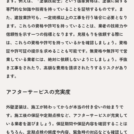
ます。例えば、「塗装技能士」という国家資格は、塗装に関する
専門的な知識や技術を持っていることを証明するものです。ま
た、建設業許可も、一定規模以上の工事を行う場合に必要となり
ます。これらの資格や許可を持っていることは、業者の技術力や
信頼性を示す一つの指標となります。見積もりを依頼する際に
は、これらの資格や許可を持っているかを確認しましょう。資格
証や許可証の提示を求めることも可能です。無資格や無許可で営
業している業者には、絶対に依頼しないようにしましょう。手抜
き工事をされたり、高額な費用を請求されたりするリスクがあり
ます。
アフターサービスの充実度
外壁塗装は、施工が終わってからが本当の付き合いの始まりで
す。施工後の保証や定期点検など、アフターサービスが充実して
いる業者を選びましょう。保証期間や保証内容を確認することは
もちろん、定期点検の頻度や内容、緊急時の対応なども確認して