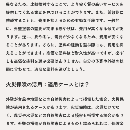
異なるため、比較検討することで、より安く質の高いサービスを
提供してくれる業者を見つけることができます。また、閑散期に
依頼することも、費用を抑えるための有効な手段です。一般的
に、外壁塗装の需要が高まる春や秋は、費用が高くなる傾向があ
ります。逆に、夏や冬は、需要が少なくなるため、費用が安くな
ることがあります。さらに、塗料の種類を選ぶ際にも、費用を抑
えることができます。高価な塗料ほど耐久性が高いですが、必ず
しも高価な塗料を選ぶ必要はありません。自分の予算や外壁の状
態に合わせて、適切な塗料を選びましょう。
火災保険の活用：適用ケースとは？
外壁が台風や地震などの自然災害によって損傷した場合、火災保
険が適用されるケースがあります。火災保険は、火災だけでな
く、風災や水災などの自然災害による損害も補償する場合があり
ます。外壁の損傷が自然災害によるものと認められれば、保険金