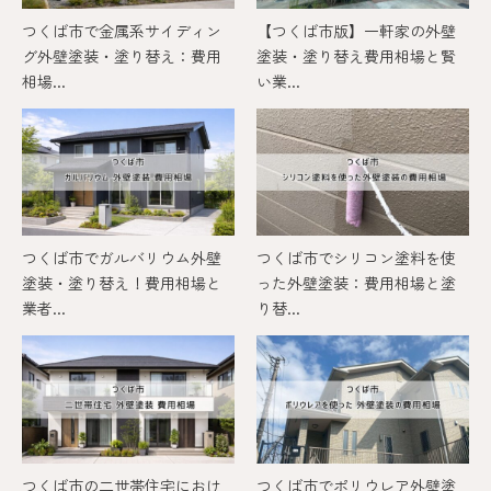
つくば市で金属系サイディン
【つくば市版】一軒家の外壁
グ外壁塗装・塗り替え：費用
塗装・塗り替え費用相場と賢
相場...
い業...
つくば市でガルバリウム外壁
つくば市でシリコン塗料を使
塗装・塗り替え！費用相場と
った外壁塗装：費用相場と塗
業者...
り替...
つくば市の二世帯住宅におけ
つくば市でポリウレア外壁塗