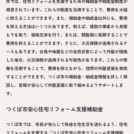
市では、住宅リフォームを支援するための補助金や助成金制度が
用意されています。これらの制度を活用することで、費用を大幅
に抑えることができます。また、補助金や助成金以外にも、費用
を抑える方法はいくつかあります。例えば、複数の業者から見積
もりを取り、価格交渉を行う、または、閑散期に依頼することで
費用を抑えることができます。さらに、火災保険が適用されるケ
ースもあります。台風や地震などの自然災害によって外壁が損傷
した場合、火災保険が適用される可能性があります。これらの情
報を活用することで、費用を抑えながら、理想の外壁塗装を実現
することができます。つくば市の補助金・助成金情報を詳しく解
説し、皆様が安心して外壁塗装に取り組めるようサポートしま
す。
つくば市安心住宅リフォーム支援補助金
つくば市では、市民が安心して快適な住生活を送れるよう、住宅
リフォームを支援する「つくば市安心住宅リフォーム支援補助