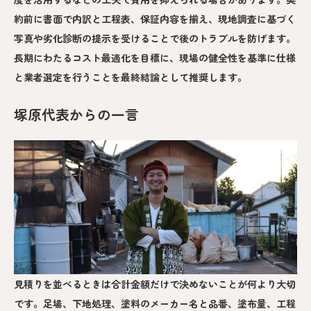
約前に書面で内訳と工程表、保証内容を揃え、現地調査に基づく
写真や劣化診断の提示を受けることで後のトラブルを防げます。
長期にわたるコスト最適化を目標に、現場の健全性を基準に仕様
と業者選定を行うことを最終結論として推奨します。
塚原代表からの一言
見積りを並べるときは合計金額だけで決めないことが何より大切
です。足場、下地処理、塗料のメーカー名と品番、塗布量、工程