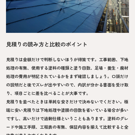
見積りの読み方と比較のポイント
見積りは金額だけで判断しないほうが得策です。工事範囲、下地
処理の有無、使用する塗料の種類と塗り回数、足場・養生・廃材
処理の費用が明記されているかをまず確認しましょう。口頭だけ
の説明だと後でズレが出やすいので、内訳が分かる書面を受け取
り、項目ごとに差を比べることが大事です。
見積りを並べたときは単純な安さだけで決めないでください。極
端に安い見積りは下地処理や塗膜の回数を省いている場合が多い
ですし、高いだけで過剰仕様ということもあります。塗料のグレ
ードや施工手順、工程表の有無、保証内容を揃えて比較すると全