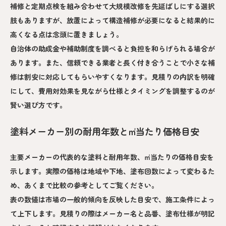
補修と定期点検を組み合わせて大規模改修を先延ばしにする選択
肢もありますが、放置によって構造補修が必要になると結果的に
高くなる点は念頭に置きましょう。
自治体の助成金や補助制度を調べると負担を和らげられる場合が
あります。また、信頼できる業者と長く付き合うことで小さな補
修は割安に対応してもらいやすくなります。見積りの内訳を明確
にして、費用対効果を見ながら仕様とタイミングを調整するのが
賢い選び方です。
塗料メーカー別の耐用年数と㎡当たり価格目安
主要メーカーの代表的な塗料と耐用年数、㎡当たりの価格目安を
示します。実際の価格は地域や下地、塗布回数によって変わるた
め、あくまで比較の参考としてご覧ください。
表の数値は市場の一般的傾向を反映した目安で、施工条件によっ
て上下します。見積りの際はメーカー名と品番、塗布仕様が明記