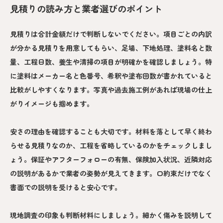
見積りの読み方と業者選びのポイント
見積りは合計金額だけで判断しないでください。項目ごとの内訳
が分かる見積りを用意してもらい、足場、下地処理、塗料名と数
量、工程日数、養生や清掃の項目が明確かを確認しましょう。特
に塗料はメーカー名と色番号、希釈や塗布回数が書かれていると
比較がしやすくなります。写真や過去施工例があれば現場の仕上
がりイメージも掴めます。
安さの理由を確認することも大切です。材料を落として早く終わ
らせる見積りなのか、工程を省略しているのかをチェックしまし
ょう。保証やアフターフォローの有無、保険加入状況、近隣対応
の説明があるかで業者の姿勢が見えてきます。口約束だけでなく
書面での説明を受けると安心です。
現地調査の印象も判断材料にしましょう。細かく傷みを説明して