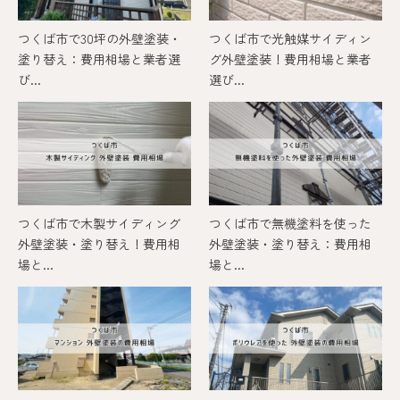
つくば市で30坪の外壁塗装・
つくば市で光触媒サイディン
塗り替え：費用相場と業者選
グ外壁塗装！費用相場と業者
び...
選び...
つくば市で木製サイディング
つくば市で無機塗料を使った
外壁塗装・塗り替え！費用相
外壁塗装・塗り替え：費用相
場と...
場と...