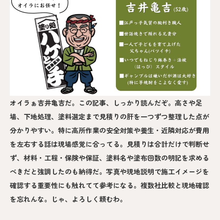
オイラぁ吉井亀吉だ。この記事、しっかり読んだぞ。高さや足
場、下地処理、塗料選定まで見積りの肝を一つずつ整理した点が
分かりやすい。特に高所作業の安全対策や養生・近隣対応が費用
を左右する話は現場感覚に合ってる。見積りは合計だけで判断せ
ず、材料・工程・保険や保証、塗料名や塗布回数の明記を求める
べきだと強調したのも納得だ。写真や現地説明で施工イメージを
確認する重要性にも触れてて参考になる。複数社比較と現地確認
を忘れんな。じゃ、よろしく頼むわ。