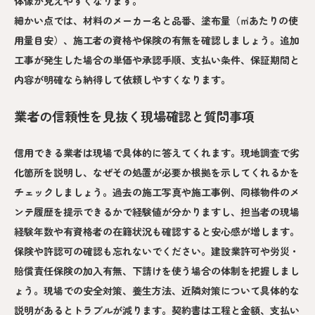
体像が見えやすくなります。
細かい点では、材料のメーカー名と品番、塗布量（㎡あたりの使
用量目安）、施工者の資格や保険の有無を確認しましょう。追加
工事が発生した場合の単価や承認手順、支払い条件、保証期間と
内容が明確なら納得して依頼しやすくなります。
業者の信頼性を見抜く現場確認と質問事項
信用できる業者は現場で具体的に答えてくれます。現地調査で劣
化箇所を説明し、なぜその処置が必要か根拠を示してくれるかを
チェックしましょう。過去の施工写真や施工事例、同様物件のメ
ンテ履歴を提示できるかで経験値が分かりますし、担当者の現場
経験年数や有資格者の在籍状況も確認すると安心感が増します。
保険や許認可の確認も忘れないでください。建設業許可や労災・
賠償責任保険の加入有無、下請けを使う場合の体制を把握しまし
ょう。現場での安全対策、養生方法、近隣対策について具体的な
説明があるとトラブルが減ります。契約書は工程と金額、支払い