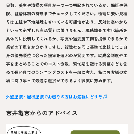
日数、養生や清掃の項目が一つ一つ明記されているか、保証や保
険、監督体制の有無までチェックしてください。極端に安い見積
りは工程や下地処理を省いている可能性があり、反対に高いから
といって必ずしも高品質とは限りません。現地調査で劣化箇所を
具体的に説明してくれるか、写真や過去施工例を提示できるかで
業者の丁寧さが分かりますし、複数社を同じ基準で比較してご自
身の優先順位に合った提案を選ぶのが賢明です。助成金制度や工
事をまとめることでのコスト分散、繁忙期を避ける調整なども含
めて長い目でのランニングコストを一緒に考え、私はお客様の立
場に寄り添って最適な選択ができるよう誠実に努めます。
外壁塗装・屋根塗装でお困りの方はお気軽にどうぞ
吉井亀吉からのアドバイス