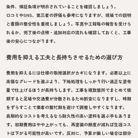
条件、保証条項が明示されていることを確認しましょう。
口コミやSNS、第三者の評価も参考になりますが、現場での説明
と書類の整合性を重視しましょう。写真や工程毎の報告を受けら
れるか、完了後の点検・追加対応の流れも確認しておくと、工事
後の安心につながります。
費用を抑える工夫と長持ちさせるための選び方
費用を抑えるには仕様の取捨選択がカギになります。必要以上に
高価なグレードを選ぶより、下地処理をしっかり行い適正な塗布
量で仕上げるほうが長持ちします。工事を複数箇所でまとめて依
頼すると足場や交通費が分散されるため割安になりますし、時期
をずらすことで業者の繁忙期を避けて調整しやすくなります。
長期的なコストを考えるなら耐久性の高い塗料を選ぶ手もありま
す。初期費用はやや上がっても、再塗装の頻度が減れば生涯コス
トは下がる可能性が高いです。反対に、予算が厳しい場合は部分