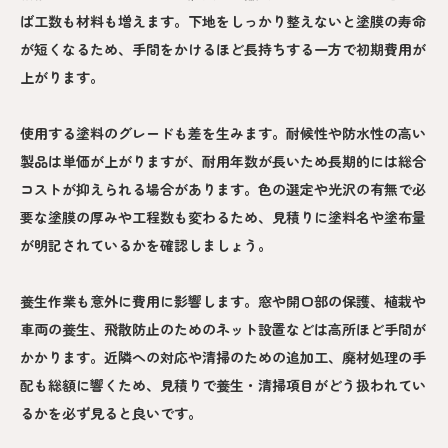
ば工数も材料も増えます。下地をしっかり整えないと塗膜の寿命
が短くなるため、手間をかけるほど長持ちする一方で初期費用が
上がります。
使用する塗料のグレードも差を生みます。耐候性や防水性の高い
製品は単価が上がりますが、耐用年数が長いため長期的には総合
コストが抑えられる場合があります。色の選定や光沢の有無で必
要な塗膜の厚みや工程数も変わるため、見積りに塗料名や塗布量
が明記されているかを確認しましょう。
養生作業も意外に費用に影響します。窓や開口部の保護、植栽や
車両の養生、飛散防止のためのネット設置などは高所ほど手間が
かかります。近隣への対応や清掃のための追加工、廃材処理の手
配も総額に響くため、見積りで養生・清掃項目がどう扱われてい
るかを必ず見ると良いです。