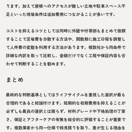
ります。加えて屋根へのアクセスが難しい立地や駐車スペース不
足といった現場条件は追加費用につながることが多いです。
コストを抑えるコツとしては同時に外壁や付帯部もまとめて依頼
することで足場費を分散する方法や、閑散期に施工日程を調整し
て人件費の変動を利用する方法があります。複数社から同条件で
詳細な内訳を取って比較し、金額だけでなく工程や保証内容も合
わせて判断することを勧めます。
まとめ
最終的な判断基準としてはライフサイクルを重視した選択が最も
合理的であると結論付けます。短期的な初期費用を抑えることが
必ずしも最良の選択とは限らず、材料グレードや下地処理の丁寧
さ、保証とアフターケアの有無を総合的に評価することが重要で
す。複数業者から同一仕様で相見積りを取り、差が生じる理由を