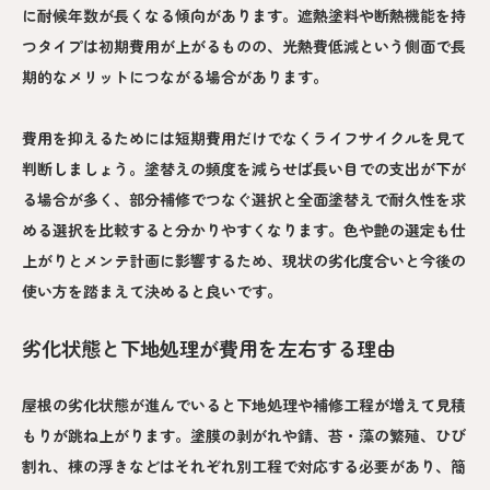
に耐候年数が長くなる傾向があります。遮熱塗料や断熱機能を持
つタイプは初期費用が上がるものの、光熱費低減という側面で長
期的なメリットにつながる場合があります。
費用を抑えるためには短期費用だけでなくライフサイクルを見て
判断しましょう。塗替えの頻度を減らせば長い目での支出が下が
る場合が多く、部分補修でつなぐ選択と全面塗替えで耐久性を求
める選択を比較すると分かりやすくなります。色や艶の選定も仕
上がりとメンテ計画に影響するため、現状の劣化度合いと今後の
使い方を踏まえて決めると良いです。
劣化状態と下地処理が費用を左右する理由
屋根の劣化状態が進んでいると下地処理や補修工程が増えて見積
もりが跳ね上がります。塗膜の剥がれや錆、苔・藻の繁殖、ひび
割れ、棟の浮きなどはそれぞれ別工程で対応する必要があり、簡