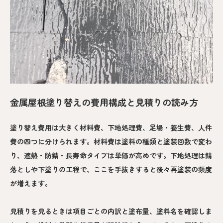
金属屋根塗り替えの費用構成と見積りの読み方
塗り替え費用は大きく材料費、下地処理費、足場・養生費、人件
費の四つに分けられます。材料費は塗料の種類と塗装回数で変わ
り、遮熱・防錆・長寿命タイプは単価が高めです。下地処理は錆
落としや下塗りの工程で、ここを手抜きすると後々再塗装の頻度
が増えます。
見積りを見るときは項目ごとの内訳と塗布量、塗料名を確認しま