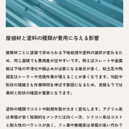
屋根材と塗料の種類が費用に与える影響
屋根材ごとに塗装で求められる下地処理や塗料の選択が変わるた
め、同じ面積でも費用差が出やすいです。例えばスレートや金属
板は下地の平滑化や錆止めが必要になる場合が多く、粘土瓦や陶
器瓦はシーラーや充填作業が増えることが多くなります。勾配や
形状の複雑さも作業時間を伸ばす要因になるため、見積もりでは
素材と形状の確認が重要になります。
塗料の種類でコストや耐用年数が大きく変化します。アクリル系
は単価が安く短期的なメンテには向く一方、シリコン系はコスト
と耐久性のバランスが良く、フッ素や無機系は単価が高い代わり