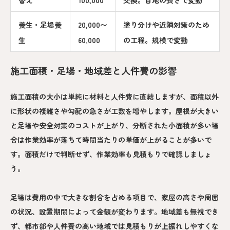
養生・足場養
20,000〜
塗り分けや近隣対策のため
生
60,000
の工程。規模で変動
施工面積・足場・地域差と人件費の影響
施工面積の大小は単純に材料と人件費に直結しますが、面積以外
に形状の複雑さや勾配の急さが工数を増やします。屋根が大きい
と足場や安全対策のコストが上がり、分断された小面積が多い場
合は作業効率が落ちて時間当たりの単価が上がることが多いで
す。面積だけで判断せず、作業効率も見積もりで確認しましょ
う。
足場は費用の中で大きな割合を占める項目で、家屋の高さや周囲
の状況、設置期間によって金額が変わります。地域差も無視でき
ず、都市部や人件費の高い地域では見積もりが上振れしやすくな