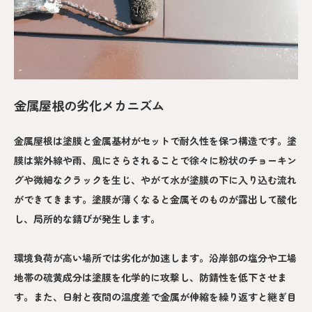
金属屋根の劣化メカニズム
金属屋根は塗膜と金属基材がセットで耐久性を保つ構造です。塗
膜は紫外線や雨、風にさらされることで徐々に粉状のチョーキン
グや微細なクラックを生じ、やがて水が塗膜の下に入り込む流れ
ができてきます。塗膜が薄くなると金属そのものが露出して酸化
し、局所的な錆びが発生します。
環境負荷が高い場所では劣化が加速します。沿岸部の塩分や工場
地帯の硫黄成分は塗膜を化学的に攻撃し、防錆性を低下させま
す。また、日射と夜間の温度差で金属が伸縮を繰り返すと継ぎ目