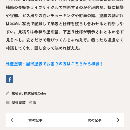
補修の長短をライフサイクルで判断するのが合理的だ。特に棟際
や谷部、ビス周りの白いチョーキングや釘頭の錆、塗膜の剥がれ
は早めに写真で記録して業者と仕様を照らし合わせると判断しや
すい。見積りは希釈や塗布量、下塗り仕様が明示されとるか必ず
見るべし。安さだけで飛びつくんじゃねえぞ。困ったら遠慮なく
相談してくれ、話し合って決めればええ。
外壁塗装・屋根塗装でお困りの方はこちらから相談！
投稿者:
株式会社Color
屋根塗装 相場