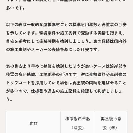
多いです。
以下の表は一般的な屋根素材ごとの標準耐用年数と再塗装の目安
を示しています。環境条件や施工品質で変動する実情を踏まえ、
目安を参考にして塗装時期を検討しましょう。表の数値は国内外
の施工事例やメーカー公表値を基にした目安です。
表の目安より早めに補修を検討したほうが良いケースは沿岸部や
積雪の多い地域、工場地帯の近辺です。逆に遮熱塗料や高耐候の
トップコートを採用している場合は再塗装の間隔を延ばせること
が多いので、仕様書や過去の施工記録を確認して判断しましょ
う。
標準耐用年数
再塗装の目
素材
（目安）
安（年）