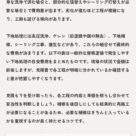
単な洗浄で済む場合と、部分的な張替えやシーリング打替えが必
要な場合とで費用差が出ます。劣化が進むほど工程が複雑にな
り、工期も延びる傾向があります。
下地処理には高圧洗浄、ケレン（旧塗膜や錆の除去）、下地補
修、シーリング工事、養生などがあり、これらの組合せで最終的
な費用が決まります。以下の表は一般的な屋根塗装で発生しやす
い下地処理の目安費用をまとめたものです。現場の状況で金額は
前後しますが、見積書で各工程が明確に分かれているか確認する
と差が把握しやすくなります。
見積もりを受け取ったら、各工程の内容と単価を照らし合わせて
妥当性を判断しましょう。補修を後回しにしても結果的に再施工
が必要になることがあるため、必要な補修はきちんと入っている
かを重視するのが長く持たせるコツです。