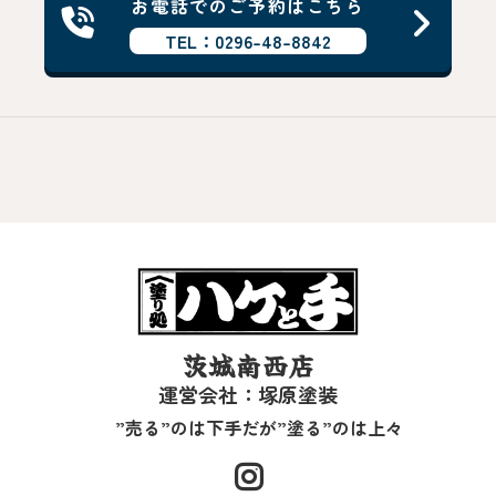
お電話でのご予約はこちら
TEL：0296-48-8842
茨城南西店
運営会社：塚原塗装
”売る”のは下手だが”塗る”のは上々