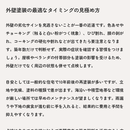
外壁塗装の最適なタイミングの見極め方
外壁の劣化サインを見逃さないことが一番の近道です。色あせや
チョーキング（触ると白い粉がつく現象）、ひび割れ、膜の剥が
れ、コーキングの硬化や割れなどが出てきたら要注意となりま
す。築年数だけで判断せず、実際の症状を確認する習慣をつけま
しょう。屋根やベランダの付帯部分も塗装の影響を受けるため、
外壁だけでなく周辺の状態も併せて点検します。
目安としては一般的な住宅で10年前後の再塗装が多いですが、立
地や気候、塗料の種類で差が出ます。海沿いや積雪地帯など環境
が厳しい場所では早めのメンテナンスが望ましくなります。雨漏
りや下地の腐食が進む前に手を入れると、結果的に費用と手間を
抑えやすくなります。