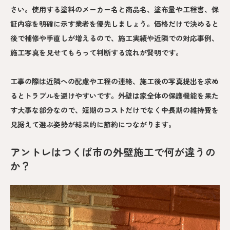
さい。使用する塗料のメーカー名と商品名、塗布量や工程書、保
証内容を明確に示す業者を優先しましょう。価格だけで決めると
後で補修や手直しが増えるので、施工実績や近隣での対応事例、
施工写真を見せてもらって判断する流れが賢明です。
工事の際は近隣への配慮や工程の連絡、施工後の写真提出を求め
るとトラブルを避けやすいです。外壁は家全体の保護機能を果た
す大事な部分なので、短期のコストだけでなく中長期の維持費を
見据えて選ぶ姿勢が結果的に節約につながります。
アントレはつくば市の外壁施工で何が違うの
か？