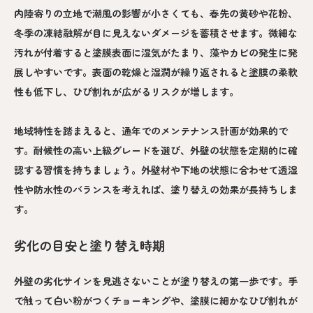
内陸寄りの立地で潮風の影響が小さくても、春先の黄砂や花粉、
冬季の凍結融解が目に見えないダメージを蓄積させます。微細な
汚れが付着すると塗膜表面に湿気がたまり、藻やカビの発生に発
展しやすいです。表面の乾燥と湿潤が繰り返されると塗膜の柔軟
性も低下し、ひび割れが広がるリスクが増します。
地域特性を踏まえると、通年でのメンテナンス計画が効果的で
す。耐候性の高い上級グレードを選び、外壁の状態を定期的に確
認する習慣を持ちましょう。外壁材や下地の状態に合わせて透湿
性や防水性のバランスを考えれば、塗り替えの効果が長持ちしま
す。
劣化の目安と塗り替え時期
外壁の劣化サインを見逃さないことが塗り替えの第一歩です。手
で触って白い粉がつくチョーキングや、塗膜に細かなひび割れが