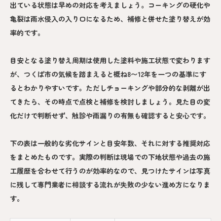
出ている状態は早めの対応を考えましょう。コーキングの硬化や
亀裂は雨水侵入の入り口になるため、補修と併せた塗り替えが効
率的です。
目安となる塗り替え周期は使用した塗料や施工状態で変わります
が、つくば市の気候を踏まえると概ね8〜12年を一つの基準にす
るとわかりやすいです。ただしチョーキングや部分的な剥離が出
てきたら、その時点で点検と補修を検討しましょう。見た目の変
化だけで判断せず、触診や雨漏りの有無も確認すると安心です。
下の表は一般的な劣化サインと目安年数、それに対する推奨対応
をまとめたものです。実際の判断は現場での下地状態や過去の施
工履歴を合わせて行うのが効率的なので、見つけたサインは写真
に残して専門業者に相談する流れが失敗の少ない進め方になりま
す。