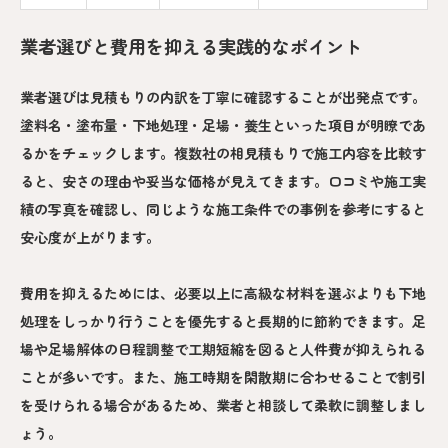
業者選びと費用を抑える実践的なポイント
業者選びは見積もりの内訳を丁寧に確認することが出発点です。
塗料名・塗布量・下地処理・足場・養生といった項目が明瞭であ
るかをチェックします。複数社の相見積もりで施工内容を比較す
ると、安さの理由や妥当な価格が見えてきます。口コミや施工実
績の写真を確認し、同じような施工条件での事例を参考にすると
安心度が上がります。
費用を抑えるためには、必要以上に高級な材料を選ぶよりも下地
処理をしっかり行うことを優先すると長期的に節約できます。足
場や足場解体の日程調整で工期短縮を図ると人件費が抑えられる
ことが多いです。また、施工時期を閑散期に合わせることで割引
を受けられる場合があるため、業者と相談して柔軟に調整しまし
ょう。