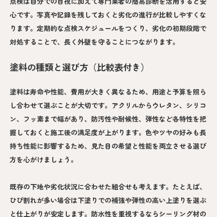
点検は自分での目視に加えて専門業者の簡易診断を活用すると安
心です。写真や記録を残しておくと劣化の進行が比較しやすくな
ります。定期的な点検スケジュールをつくり、劣化の初期段階で
対処することで、長く外壁を守ることにつながります。
塗料の種類と選び方（比較表付き）
塗料は寿命や性能、費用が大きく異なるため、用途と予算を照ら
し合わせて選ぶことが大切です。アクリルからウレタン、シリコ
ン、フッ素まで幅があり、防汚性や耐候性、弾性など各特性を把
握しておくと施工後の満足度が上がります。色やツヤの好みも長
持ち性能に影響するため、見た目の希望と性能を両立させる選び
方を心がけましょう。
既存の下地や劣化状況に合わせた組合せも考えます。たとえば、
ひび割れが多い場合は下塗りでの補強や弾性の高い上塗りを選ぶ
と仕上がりが安定します。防水性を重視するならシーリング材の