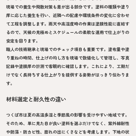
現場での養生や飛散対策も差が出る部分です。塗料の種類や塗り
厚に応じた養生を行い、近隣への配慮や環境条件の変化に合わせ
て工程を調整します。雨天や高湿度時の作業は塗膜性能に直結す
るので、天候の見極めとスケジュールの柔軟な運用で仕上がりの
安定を図ります。
職人の技術継承と現場でのチェック項目も重要です。塗布量や塗
り重ねの時間、仕上げの均し方を現場で数値化して管理し、写真
記録や塗膜厚の計測で客観的に確認します。これにより、工期だ
けでなく長持ちする仕上がりを提供する姿勢がはっきり伝わりま
す。
材料選定と耐久性の違い
つくば市は夏の高温多湿と季節風の影響を受けやすい地域です。
そのため、単に見た目が良い塗料を選ぶだけでなく、紫外線耐性
や防藻・防カビ性、膨れの出にくさなどを考慮します。下地の状