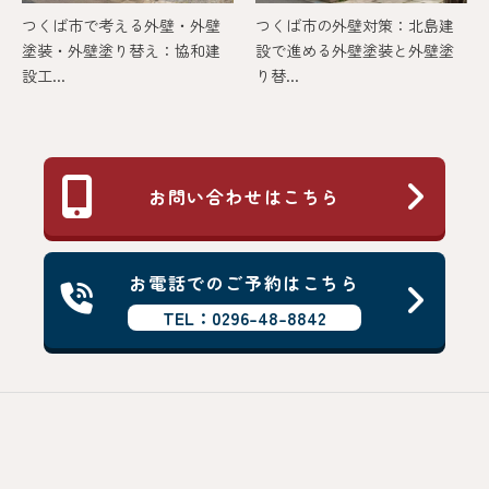
つくば市で考える外壁・外壁
つくば市の外壁対策：北島建
塗装・外壁塗り替え：協和建
設で進める外壁塗装と外壁塗
設工...
り替...
お問い合わせはこちら
お電話でのご予約はこちら
TEL：0296-48-8842