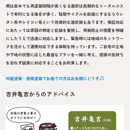
用は高めでも再塗装間隔が長くなる選択は長期的なトータルコス
トで有利になる場合が多く、短期サイクルを前提にするならウレ
タン系やシリコン系という現実的な選択肢もあります。保証対応
にあたっては原因の特定と記録を重視し、再発防止の措置を明確
にしたうえで迅速に対応しますし、緊急時には地域のネットワー
クを活かして連携対応できる体制を持っています。ご自宅の立地
や下地の状態に応じた最適なプランを一緒に考え、感謝の気持ち
を忘れず誠実に対応することをお約束します。
外壁塗装・屋根塗装でお困りの方はお気軽にどうぞ
吉井亀吉からのアドバイス