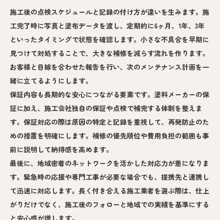
施工後の点検スケジュールと記録の付け方が違いを生みます。施
工完了時に写真と塗布データを渡し、定期的に6ヶ月、1年、3年
といったタイミングで状態を確認します。小さな不具合を早期に
見つけて対処することで、大きな補修を減らす流れを作ります。
お客様と目線を合わせた報告を行い、次のメンテナンス計画を一
緒に立てるようにします。
保証内容も長期的な安心につながる要素です。塗料メーカーの保
証に加え、施工会社独自の保証や点検で補完する体制を整えま
す。保証対応の際は原因の特定と記録を重視して、再発防止のた
めの措置を明確にします。補修の優先順位や費用負担の範囲も事
前に説明して納得感を高めます。
最後に、地域密着のネットワークを活かした対応力が差になりま
す。緊急時の応援や専門工事が必要な場合でも、提携先と連携し
て迅速に対応します。長く付き合える施工業者を選ぶ際は、仕上
がりだけでなく、施工後のフォローと地域での実績を基準にする
と安心感が増します。