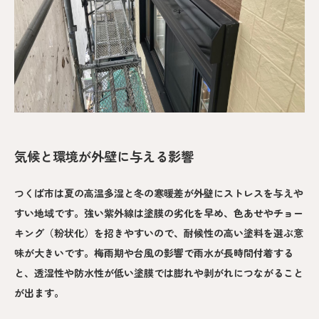
気候と環境が外壁に与える影響
つくば市は夏の高温多湿と冬の寒暖差が外壁にストレスを与えや
すい地域です。強い紫外線は塗膜の劣化を早め、色あせやチョー
キング（粉状化）を招きやすいので、耐候性の高い塗料を選ぶ意
味が大きいです。梅雨期や台風の影響で雨水が長時間付着する
と、透湿性や防水性が低い塗膜では膨れや剥がれにつながること
が出ます。