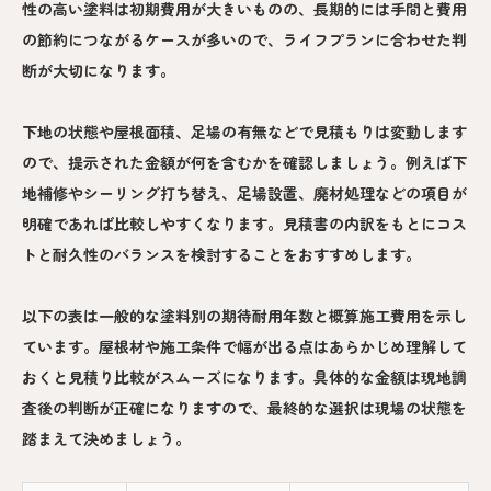
性の高い塗料は初期費用が大きいものの、長期的には手間と費用
の節約につながるケースが多いので、ライフプランに合わせた判
断が大切になります。
下地の状態や屋根面積、足場の有無などで見積もりは変動します
ので、提示された金額が何を含むかを確認しましょう。例えば下
地補修やシーリング打ち替え、足場設置、廃材処理などの項目が
明確であれば比較しやすくなります。見積書の内訳をもとにコス
トと耐久性のバランスを検討することをおすすめします。
以下の表は一般的な塗料別の期待耐用年数と概算施工費用を示し
ています。屋根材や施工条件で幅が出る点はあらかじめ理解して
おくと見積り比較がスムーズになります。具体的な金額は現地調
査後の判断が正確になりますので、最終的な選択は現場の状態を
踏まえて決めましょう。