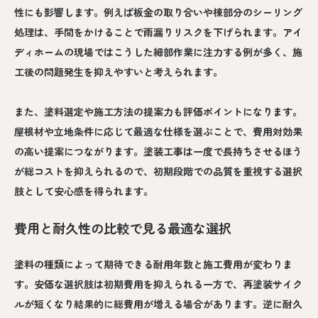
性にも影響します。例えば板金の取り合いや棟部分のシーリング
処理は、手間をかけることで雨漏りリスクを下げられます。アイ
ディホームの現場ではこうした細部作業に注力する例が多く、施
工後の問題発生を抑えやすいと考えられます。
また、塗料選定や施工方法の提案力も評価ポイントになります。
屋根材や立地条件に応じて最適な仕様を選ぶことで、費用対効果
の高い提案につながります。塗装工事は一度で長持ちさせるほう
が総コストを抑えられるので、初期段階での品質を重視する選択
肢として安心感を得られます。
費用と耐久性の比較で見る最適な選択
塗料の種類によって期待できる耐用年数と施工費用が変わりま
す。安価な選択肢は初期費用を抑えられる一方で、再塗装サイク
ルが短くなり結果的に総費用が増える場合があります。逆に耐久