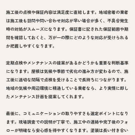
施工後の点検や保証内容は満足度に直結します。地域密着の業者
は施工後も訪問や問い合わせ対応が早い場合が多く、不具合発生
時の対処がスムーズになります。保証書に記された保証範囲や期
間を確認しておくと、万が一の際にどのような対応が受けられる
か把握しやすくなります。
定期点検やメンテナンスの提案があるかどうかも重要な判断基準
になります。屋根は気候や季節で劣化の進み方が変わるので、施
工後に適切な間隔で点検を受けることで長持ちにつながります。
地域の気候や周辺環境に精通している業者なら、より実情に即し
たメンテナンス計画を提案してくれます。
最後に、コミュニケーションの取りやすさも選定ポイントになり
ます。現場調査での説明が丁寧で、施工中の連絡や完了後のフォ
ローが明確なら安心感を得やすくなります。塗装は長い付き合い