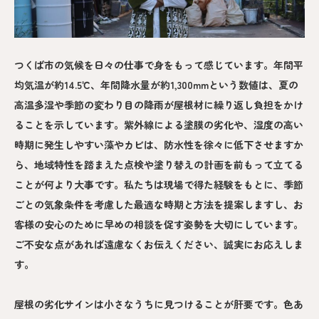
つくば市の気候を日々の仕事で身をもって感じています。年間平
均気温が約14.5℃、年間降水量が約1,300mmという数値は、夏の
高温多湿や季節の変わり目の降雨が屋根材に繰り返し負担をかけ
ることを示しています。紫外線による塗膜の劣化や、湿度の高い
時期に発生しやすい藻やカビは、防水性を徐々に低下させますか
ら、地域特性を踏まえた点検や塗り替えの計画を前もって立てる
ことが何より大事です。私たちは現場で得た経験をもとに、季節
ごとの気象条件を考慮した最適な時期と方法を提案しますし、お
客様の安心のために早めの相談を促す姿勢を大切にしています。
ご不安な点があれば遠慮なくお伝えください、誠実にお応えしま
す。
屋根の劣化サインは小さなうちに見つけることが肝要です。色あ