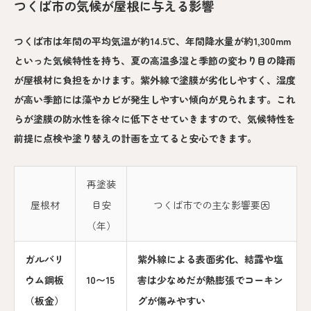
つくば市の気候が屋根に与える影響
つくば市は年間の平均気温が約14.5℃、年間降水量が約1,300mm
といった気候特性を持ち、夏の高温多湿と季節の変わり目の降雨
が屋根材に負担をかけます。紫外線で塗膜が劣化しやすく、湿度
が高い季節には藻やカビが発生しやすい傾向が見られます。これ
らが塗膜の防水性を徐々に低下させていきますので、気候特性を
前提に点検や塗り替えの計画を立てると安心できます。
再塗装
屋根材
目安
つくば市での主な影響要因
（年）
ガルバリ
紫外線による表面劣化、結露や塩
ウム鋼板
10〜15
害は少なめだが熱膨張でコーキン
（板金）
グが傷みやすい