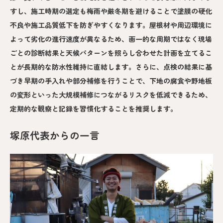
すし、施工時期の選定も梅雨や厳冬期を避けることで塗膜の硬化
不良や施工品質低下を防ぎやすくなります。屋根材や周辺環境に
よって劣化の進行速度が異なるため、画一的な周期ではなく現場
ごとの診断結果と天候パターンを照らし合わせた計画を立てるこ
とが長期的な防水性維持に直結します。さらに、点検の結果に基
づき早期の手入れや部分補修を行うことで、下地の腐食や野地板
の変形といった大規模補修につながるリスクを低減できるため、
定期的な観察と記録を習慣化することを推奨します。
塚原代表からの一言