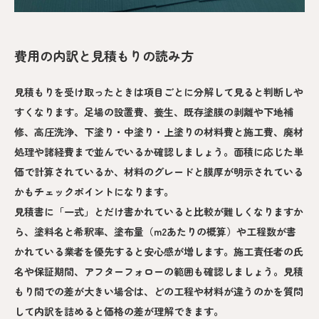
費用の内訳と見積もりの読み方
見積もりを受け取ったときは項目ごとに分解して見ると判断しや
すくなります。足場の設置費、養生、既存塗膜の剥離や下地補
修、高圧洗浄、下塗り・中塗り・上塗りの材料費と施工費、廃材
処理や諸経費まで並んでいるか確認しましょう。面積に応じた単
価で計算されているか、材料のグレードと膜厚が明示されている
かもチェックポイントになります。
見積書に「一式」とだけ書かれていると比較が難しくなりますか
ら、塗料名と希釈率、塗布量（m2あたりの概算）や工程数が書
かれている業者を優先すると安心感が増します。施工責任者の氏
名や保証期間、アフターフォローの範囲も確認しましょう。見積
もり間での差が大きい場合は、どの工程や材料が違うのかを質問
して内訳を詰めると価格の差が理解できます。