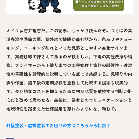
オイラぁ吉井亀吉だ。この記事、しっかり読んだぞ。つくばの高
温多湿や季節の雨、紫外線で塗膜が痛む話から、色あせやチョー
キング、コーキング割れといった見落としやすい劣化サインま
で、実務目線で押さえてあるのが頼もしい。下地の高圧洗浄や補
修、プライマーから上塗りまでの工程管理と塗料の耐候性・透湿
性の重要性を論理的に説明している点には共感する。見積りの内
訳や保証、施工後の定期点検を重視して比較する提案も現実的
で、長期的なコストを抑えるために初期品質を重視する判断が肝
心だと改めて思わせる。最後に、業者とのコミュニケーションと
地域特性を踏まえた仕様選定を忘れんようにな、頼むで。
外壁塗装・屋根塗装でお困りの方はこちらから相談！