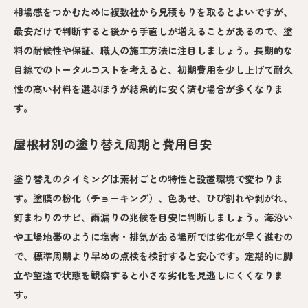
相場感をつかむために複数社から見積もりを取るとよいですが、
最安だけで判断すると後から手直しが増えることがあるので、塗
料の耐候性や保証、職人の施工方法に注目しましょう。長期的な
目線でのトータルコストを考えると、初期費用を少し上げて耐久
性の高い材料を選ぶほうが結果的に安く済む場合が多くなりま
す。
屋根材別の塗り替え周期と費用目安
塗り替えのタイミングは素材ごとの特性と設置環境で変わりま
す。塗膜の粉化（チョーキング）、色あせ、ひび割れや剥がれ、
釘まわりのサビ、雨漏りの兆候を目安に判断しましょう。海沿い
や工場地帯のように塩害・排気がある場所では劣化が早く進むの
で、標準周期より早めの点検を検討すると安心です。定期的に脚
立や望遠で状態を観察すると小さな劣化を見逃しにくくなりま
す。