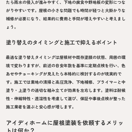
たら雨水の侵入が進みやすく、下地の腐食や野地板の変形につな
がりやすいです。屋根の小さな問題でも時間が経つと大掛かりな
補修が必要になり、結果的に費用と手間が増えやすいと考えまし
ょう。
塗り替えのタイミングと施工で抑えるポイント
最適な塗り替えタイミングは屋根材や既存塗膜の状態、周囲の環
境で変わりますが、前述の目安年数を基準に定期点検を行い、色
あせやチョーキングが見えたら本格的に検討するのが現実的で
す。施工では素地の清掃と高圧洗浄、下地補修、プライマーと中
塗り・上塗りの適切な組み立てが効果を左右します。塗料は耐候
性・伸縮特性・透湿性を考慮して選び、保証や事後点検が整った
施工業者を選ぶと安心感が増します。
アイディホームに屋根塗装を依頼するメリッ
トは何か？