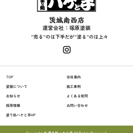
茨城南西店
運営会社：塚原塗装
”売る”のは下手だが”塗る”のは上々
TOP
会社案内
塗装について
施工事例
お知らせ
よくある質問
採用情報
お問い合わせ
塗り処ハケと手HP
Copyright © 塗り処ハケと手 All Rights Reserved.